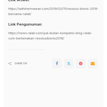
https://adhihermawan.com/2019/02/11/resolusi-bisnis-2019-
bersama-ralali/
Link Pengumuman:
https://news.ralali.com/yuk-ikutan-kompetisi-blog-ralali-
com-bertemakan-resolusibisnis2019/
SHARE ON