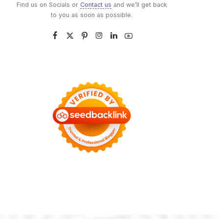
Find us on Socials or
Contact us
and we’ll get back
to you as soon as possible.