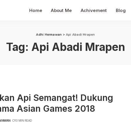
Home
About Me
Achivement
Blog
Adhi Hermawan
>
Api Abadi Mrapen
Tag:
Api Abadi Mrapen
tkan Api Semangat! Dukung
ama Asian Games 2018
RMAWAN
10 MIN READ