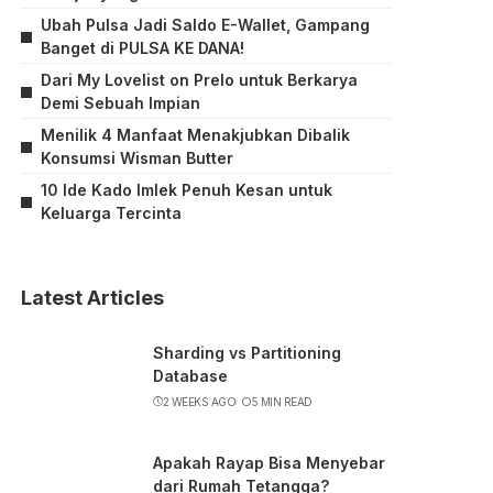
Ubah Pulsa Jadi Saldo E-Wallet, Gampang
Banget di PULSA KE DANA!
Dari My Lovelist on Prelo untuk Berkarya
Demi Sebuah Impian
Menilik 4 Manfaat Menakjubkan Dibalik
Konsumsi Wisman Butter
10 Ide Kado Imlek Penuh Kesan untuk
Keluarga Tercinta
Latest Articles
Sharding vs Partitioning
Database
2 WEEKS AGO
5 MIN READ
Apakah Rayap Bisa Menyebar
dari Rumah Tetangga?