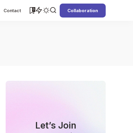
0
Contact
Collaboration
Let’s Join