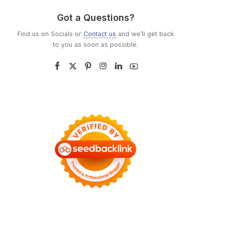
Got a Questions?
Find us on Socials or
Contact us
and we’ll get back
to you as soon as possible.