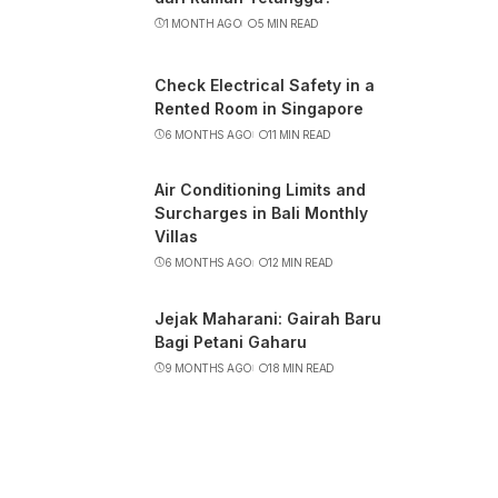
1 MONTH AGO
5 MIN READ
Check Electrical Safety in a
Rented Room in Singapore
6 MONTHS AGO
11 MIN READ
Air Conditioning Limits and
Surcharges in Bali Monthly
Villas
6 MONTHS AGO
12 MIN READ
Jejak Maharani: Gairah Baru
Bagi Petani Gaharu
9 MONTHS AGO
18 MIN READ