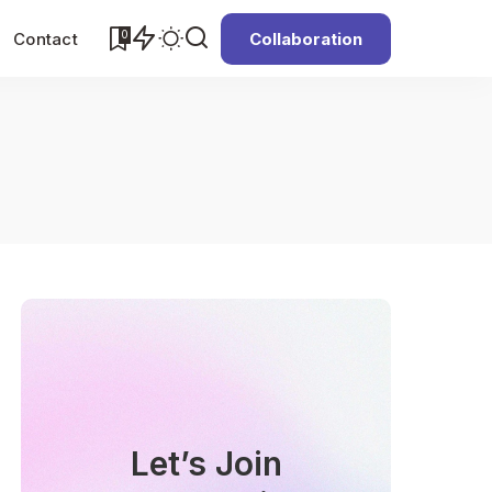
0
Contact
Collaboration
Let’s Join