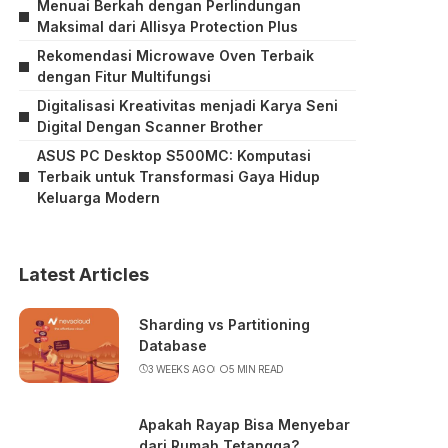
Menuai Berkah dengan Perlindungan
Maksimal dari Allisya Protection Plus
Rekomendasi Microwave Oven Terbaik
dengan Fitur Multifungsi
Digitalisasi Kreativitas menjadi Karya Seni
Digital Dengan Scanner Brother
ASUS PC Desktop S500MC: Komputasi
Terbaik untuk Transformasi Gaya Hidup
Keluarga Modern
Latest Articles
Sharding vs Partitioning
Database
3 WEEKS AGO
5 MIN READ
Apakah Rayap Bisa Menyebar
dari Rumah Tetangga?