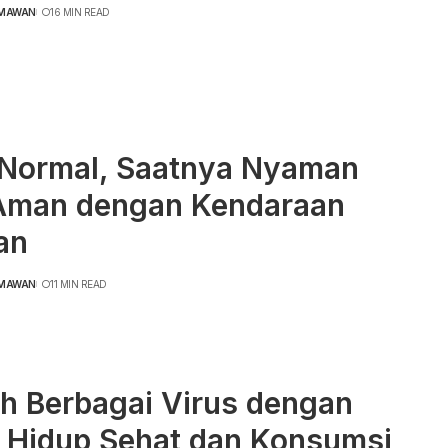
RMAWAN
16 MIN READ
Normal, Saatnya Nyaman
Aman dengan Kendaraan
an
RMAWAN
11 MIN READ
h Berbagai Virus dengan
 Hidup Sehat dan Konsumsi