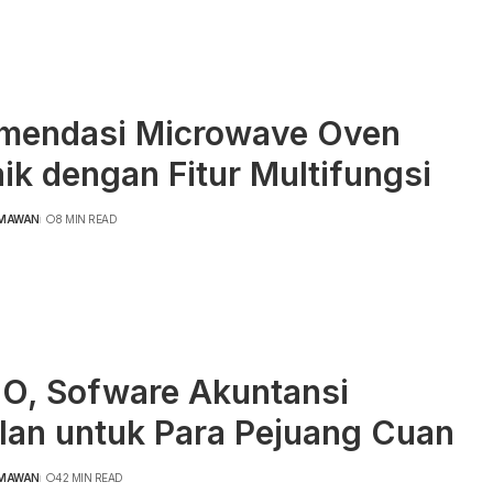
mendasi Microwave Oven
ik dengan Fitur Multifungsi
RMAWAN
8 MIN READ
O, Sofware Akuntansi
lan untuk Para Pejuang Cuan
RMAWAN
42 MIN READ