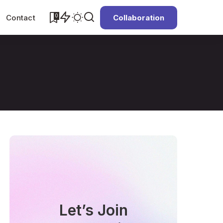
0
Contact
Collaboration
Let’s Join