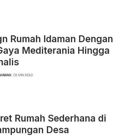
gn Rumah Idaman Dengan
 Gaya Mediterania Hingga
malis
RMAWAN
5 MIN READ
tret Rumah Sederhana di
ampungan Desa