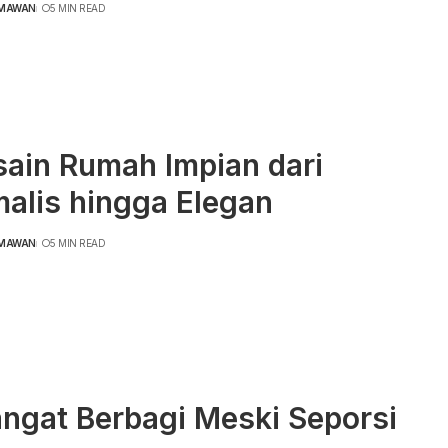
RMAWAN
5 MIN READ
sain Rumah Impian dari
alis hingga Elegan
RMAWAN
5 MIN READ
ngat Berbagi Meski Seporsi