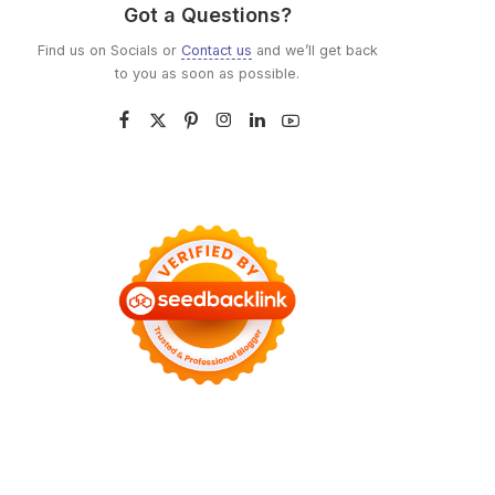
Got a Questions?
Find us on Socials or
Contact us
and we’ll get back
to you as soon as possible.