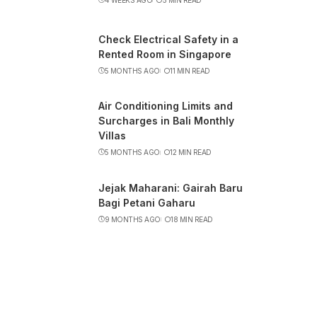
Check Electrical Safety in a
Rented Room in Singapore
5 MONTHS AGO
11 MIN READ
Air Conditioning Limits and
Surcharges in Bali Monthly
Villas
5 MONTHS AGO
12 MIN READ
Jejak Maharani: Gairah Baru
Bagi Petani Gaharu
9 MONTHS AGO
18 MIN READ