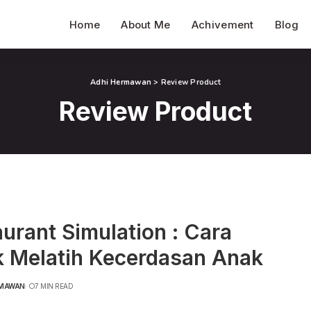
Home
About Me
Achivement
Blog
Adhi Hermawan
>
Review Product
Review Product
urant Simulation : Cara
k Melatih Kecerdasan Anak
RMAWAN
7 MIN READ