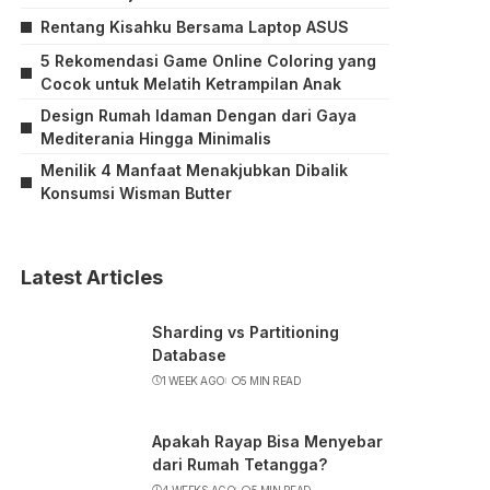
Rentang Kisahku Bersama Laptop ASUS
5 Rekomendasi Game Online Coloring yang
Cocok untuk Melatih Ketrampilan Anak
Design Rumah Idaman Dengan dari Gaya
Mediterania Hingga Minimalis
Menilik 4 Manfaat Menakjubkan Dibalik
Konsumsi Wisman Butter
Latest Articles
Sharding vs Partitioning
Database
1 WEEK AGO
5 MIN READ
Apakah Rayap Bisa Menyebar
dari Rumah Tetangga?
4 WEEKS AGO
5 MIN READ