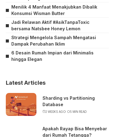
Menilik 4 Manfaat Menakjubkan Dibalik
Konsumsi Wisman Butter
Jadi Relawan Aktif #AsikTanpaToxic
bersama Natsbee Honey Lemon
Strategi Mengelola Sampah Mengatasi
Dampak Perubahan Iklim
6 Desain Rumah Impian dari Minimalis
hingga Elegan
Latest Articles
Sharding vs Partitioning
Database
2 WEEKS AGO
5 MIN READ
Apakah Rayap Bisa Menyebar
dari Rumah Tetangga?