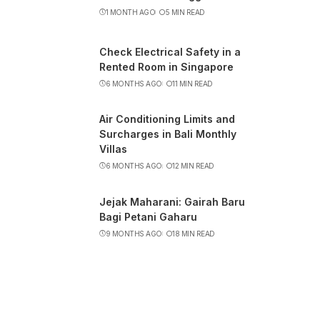
1 MONTH AGO
5 MIN READ
Check Electrical Safety in a
Rented Room in Singapore
6 MONTHS AGO
11 MIN READ
Air Conditioning Limits and
Surcharges in Bali Monthly
Villas
6 MONTHS AGO
12 MIN READ
Jejak Maharani: Gairah Baru
Bagi Petani Gaharu
9 MONTHS AGO
18 MIN READ