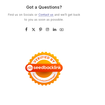
Got a Questions?
Find us on Socials or
Contact us
and we’ll get back
to you as soon as possible.