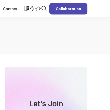
0
Contact
Collaboration
Let’s Join