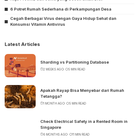
6 Potret Rumah Sederhana di Perkampungan Desa
Cegah Berbagai Virus dengan Gaya Hidup Sehat dan
Konsumsi Vitamin Antivirus
Latest Articles
Sharding vs Partitioning Database
2 WEEKS AGO
5 MIN READ
Apakah Rayap Bisa Menyebar dari Rumah
Tetangga?
1 MONTH AGO
5 MIN READ
Check Electrical Safety in a Rented Room in
Singapore
6 MONTHS AGO
11 MIN READ