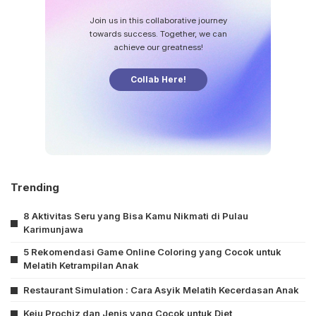
Join us in this collaborative journey
towards success. Together, we can
achieve our greatness!
Collab Here!
Trending
8 Aktivitas Seru yang Bisa Kamu Nikmati di Pulau
Karimunjawa
5 Rekomendasi Game Online Coloring yang Cocok untuk
Melatih Ketrampilan Anak
Restaurant Simulation : Cara Asyik Melatih Kecerdasan Anak
Keju Prochiz dan Jenis yang Cocok untuk Diet