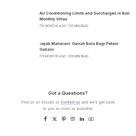
Air Conditioning Limits and Surcharges in Bali
Monthly Villas
6 MONTHS AGO
12 MIN READ
Jejak Maharani: Gairah Baru Bagi Petani
Gaharu
9 MONTHS AGO
18 MIN READ
Got a Questions?
Find us on Socials or
Contact us
and we’ll get back
to you as soon as possible.