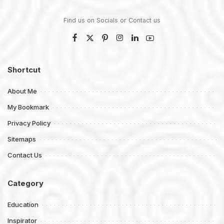
Find us on Socials or
Contact us
Shortcut
About Me
My Bookmark
Privacy Policy
Sitemaps
Contact Us
Category
Education
Inspirator