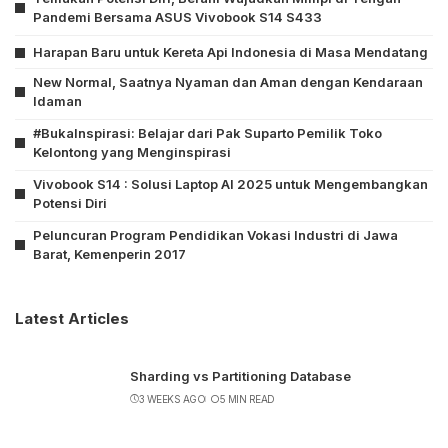
Pandemi Bersama ASUS Vivobook S14 S433
Harapan Baru untuk Kereta Api Indonesia di Masa Mendatang
New Normal, Saatnya Nyaman dan Aman dengan Kendaraan
Idaman
#BukaInspirasi: Belajar dari Pak Suparto Pemilik Toko
Kelontong yang Menginspirasi
Vivobook S14 : Solusi Laptop AI 2025 untuk Mengembangkan
Potensi Diri
Peluncuran Program Pendidikan Vokasi Industri di Jawa
Barat, Kemenperin 2017
Latest Articles
Sharding vs Partitioning Database
3 WEEKS AGO
5 MIN READ