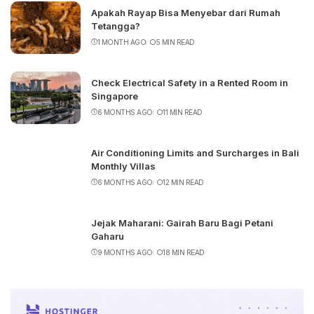
Apakah Rayap Bisa Menyebar dari Rumah
Tetangga?
1 MONTH AGO
5 MIN READ
Check Electrical Safety in a Rented Room in
Singapore
6 MONTHS AGO
11 MIN READ
Air Conditioning Limits and Surcharges in Bali
Monthly Villas
6 MONTHS AGO
12 MIN READ
Jejak Maharani: Gairah Baru Bagi Petani
Gaharu
9 MONTHS AGO
18 MIN READ