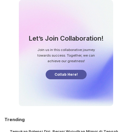
Let’s Join Collaboration!
Join us in this collaborative journey
towards success. Together, we can
achieve our greatness!
Collab Here!
Trending
Temukan Potensi Diri, Berani Wujudkan Mimpi di Tengah