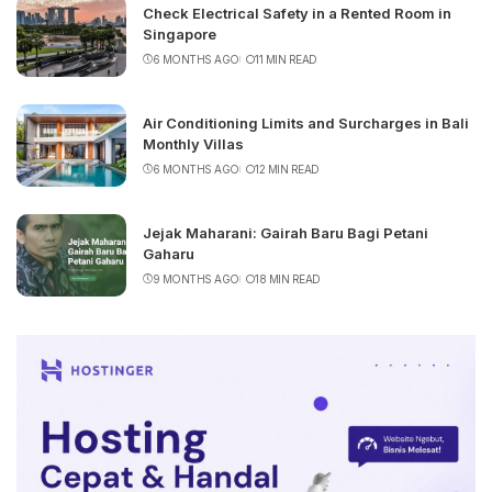
Check Electrical Safety in a Rented Room in
Singapore
6 MONTHS AGO
11 MIN READ
Air Conditioning Limits and Surcharges in Bali
Monthly Villas
6 MONTHS AGO
12 MIN READ
Jejak Maharani: Gairah Baru Bagi Petani
Gaharu
9 MONTHS AGO
18 MIN READ