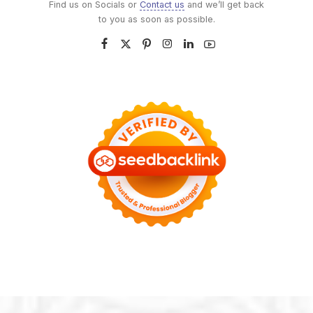
Find us on Socials or
Contact us
and we’ll get back
to you as soon as possible.