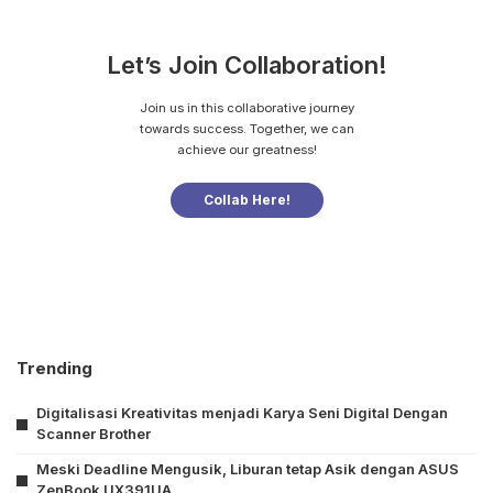
Let’s Join Collaboration!
Join us in this collaborative journey
towards success. Together, we can
achieve our greatness!
Collab Here!
Trending
Digitalisasi Kreativitas menjadi Karya Seni Digital Dengan
Scanner Brother
Meski Deadline Mengusik, Liburan tetap Asik dengan ASUS
ZenBook UX391UA