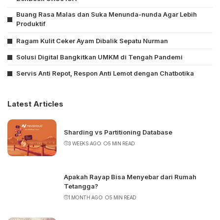
Buang Rasa Malas dan Suka Menunda-nunda Agar Lebih
Produktif
Ragam Kulit Ceker Ayam Dibalik Sepatu Nurman
Solusi Digital Bangkitkan UMKM di Tengah Pandemi
Servis Anti Repot, Respon Anti Lemot dengan Chatbotika
Latest Articles
Sharding vs Partitioning Database
3 WEEKS AGO
5 MIN READ
Apakah Rayap Bisa Menyebar dari Rumah
Tetangga?
1 MONTH AGO
5 MIN READ