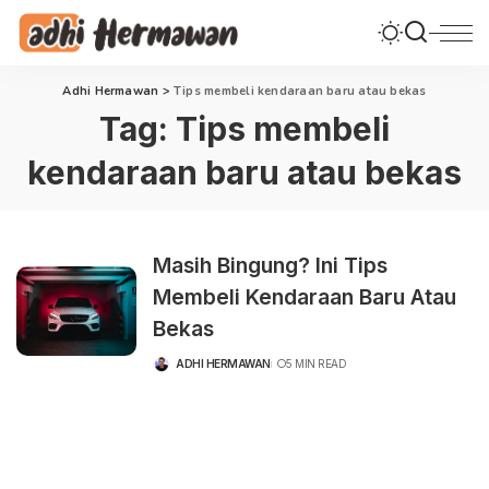
Adhi Hermawan
>
Tips membeli kendaraan baru atau bekas
Tag:
Tips membeli
kendaraan baru atau bekas
Masih Bingung? Ini Tips
Membeli Kendaraan Baru Atau
Bekas
ADHI HERMAWAN
5 MIN READ
POSTED
BY