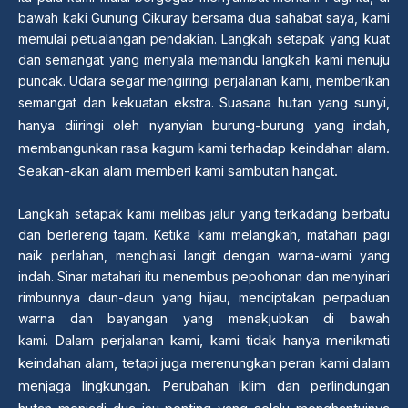
bawah kaki Gunung Cikuray bersama dua sahabat saya, kami
memulai petualangan pendakian. Langkah setapak yang kuat
dan semangat yang menyala memandu langkah kami menuju
puncak. Udara segar mengiringi perjalanan kami, memberikan
Suasana hutan yang sunyi,
semangat dan kekuatan ekstra.
hanya diiringi oleh nyanyian burung-burung yang indah,
membangunkan rasa kagum kami terhadap keindahan alam.
Seakan-akan alam memberi kami sambutan hangat.
Langkah setapak kami melibas jalur yang terkadang berbatu
dan berlereng tajam. Ketika kami melangkah, matahari pagi
naik perlahan, menghiasi langit dengan warna-warni yang
indah. Sinar matahari itu menembus pepohonan dan menyinari
rimbunnya daun-daun yang hijau, menciptakan perpaduan
warna dan bayangan yang menakjubkan di bawah
Dalam perjalanan kami, kami tidak hanya menikmati
kami.
keindahan alam, tetapi juga merenungkan peran kami dalam
menjaga lingkungan. Perubahan iklim dan perlindungan