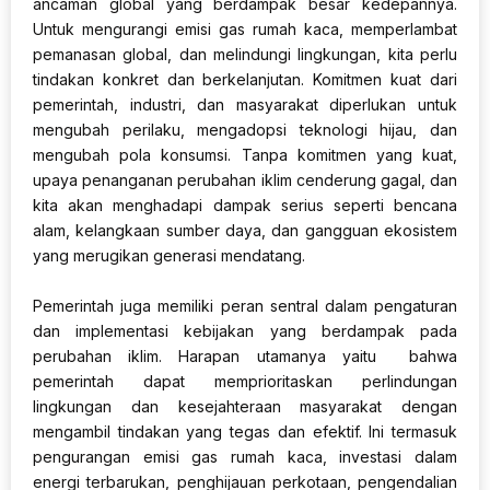
ancaman global yang berdampak besar kedepannya.
Untuk mengurangi emisi gas rumah kaca, memperlambat
pemanasan global, dan melindungi lingkungan, kita perlu
tindakan konkret dan berkelanjutan. Komitmen kuat dari
pemerintah, industri, dan masyarakat diperlukan untuk
mengubah perilaku, mengadopsi teknologi hijau, dan
mengubah pola konsumsi. Tanpa komitmen yang kuat,
upaya penanganan perubahan iklim cenderung gagal, dan
kita akan menghadapi dampak serius seperti bencana
alam, kelangkaan sumber daya, dan gangguan ekosistem
yang merugikan generasi mendatang.
Pemerintah juga memiliki peran sentral dalam pengaturan
dan implementasi kebijakan yang berdampak pada
perubahan iklim. Harapan utamanya yaitu bahwa
pemerintah dapat memprioritaskan perlindungan
lingkungan dan kesejahteraan masyarakat dengan
mengambil tindakan yang tegas dan efektif. Ini termasuk
pengurangan emisi gas rumah kaca, investasi dalam
energi terbarukan, penghijauan perkotaan, pengendalian