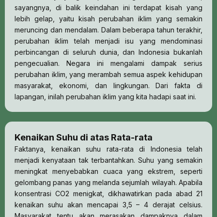
sayangnya, di balik keindahan ini terdapat kisah yang
lebih gelap, yaitu kisah perubahan iklim yang semakin
meruncing dan mendalam. Dalam beberapa tahun terakhir,
perubahan iklim telah menjadi isu yang mendominasi
perbincangan di seluruh dunia, dan Indonesia bukanlah
pengecualian. Negara ini mengalami dampak serius
perubahan iklim, yang merambah semua aspek kehidupan
masyarakat, ekonomi, dan lingkungan. Dari fakta di
lapangan, inilah perubahan iklim yang kita hadapi saat ini.
Kenaikan Suhu di atas Rata-rata
Faktanya, kenaikan suhu rata-rata di Indonesia telah
menjadi kenyataan tak terbantahkan. Suhu yang semakin
meningkat menyebabkan cuaca yang ekstrem, seperti
gelombang panas yang melanda sejumlah wilayah. Apabila
konsentrasi CO2 menigkat, dikhawatirkan pada abad 21
kenaikan suhu akan mencapai 3,5 – 4 derajat celsius.
Masyarakat tentu akan merasakan dampaknya dalam