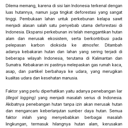
Dilema memang, karena di sisi lain Indonesia terkenal dengan
luas hutannya, namun juga tingkat deforestasi yang sangat
tinggi. Pembukaan lahan untuk perkebunan kelapa sawit
menjadi alasan salah satu penyebab utama deforestasi di
Indonesia. Ekspansi perkebunan ini telah menggantikan hutan
alam dan merusak ekosistem, serta berkontribusi pada
pelepasan karbon dioksida ke atmosfer. Ditambah
adanya kebakaran hutan dan lahan yang sering terjadi di
beberapa wilayah Indonesia, terutama di Kalimantan dan
Sumatra. Kebakaran ini pastinya melepaskan gas rumah kaca,
asap, dan partikel berbahaya ke udara, yang merugikan
kualitas udara dan kesehatan manusia.
Faktor yang perlu diperhatikan yaitu adanya penebangan liar
(illegal logging)
yang menjadi masalah serius di Indonesia.
Akibatnya penebangan hutan tanpa izin akan merusak hutan
dan mengancam keberlanjutan sumber daya hutan. Semua
faktor inilah yang menyebabkan berbagai masalah
lingkungan, termasuk hilangnya hutan alam, kerusakan