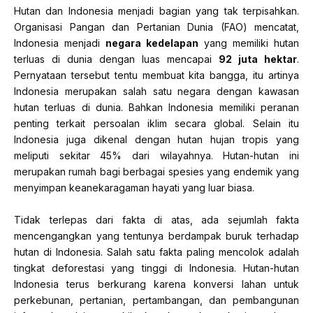
Hutan dan Indonesia menjadi bagian yang tak terpisahkan.
Organisasi Pangan dan Pertanian Dunia (FAO) mencatat,
Indonesia menjadi
negara kedelapan
yang memiliki hutan
terluas di dunia dengan luas mencapai
92 juta hektar
.
Pernyataan tersebut tentu membuat kita bangga, itu artinya
Indonesia merupakan salah satu negara dengan kawasan
hutan terluas di dunia. Bahkan Indonesia memiliki peranan
penting terkait persoalan iklim secara global. Selain itu
Indonesia juga dikenal dengan hutan hujan tropis yang
meliputi sekitar 45% dari wilayahnya. Hutan-hutan ini
merupakan rumah bagi berbagai spesies yang endemik yang
menyimpan keanekaragaman hayati yang luar biasa.
Tidak terlepas dari fakta di atas, ada sejumlah fakta
mencengangkan yang tentunya berdampak buruk terhadap
hutan di Indonesia. Salah satu fakta paling mencolok adalah
tingkat deforestasi yang tinggi di Indonesia. Hutan-hutan
Indonesia terus berkurang karena konversi lahan untuk
perkebunan, pertanian, pertambangan, dan pembangunan