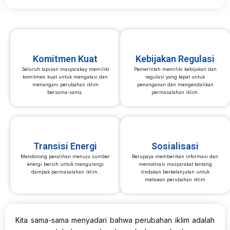
Komitmen Kuat
Kebijakan Regulasi
Seluruh lapisan masyarakay memiliki
Pemerintah memiliki kebijakan dan
komitmen kuat untuk mengatasi dan
regulasi yang tepat untuk
menangani perubahan iklim
penanganan dan mengendalikan
bersama-sama.
permasalahan iklim.
Transisi Energi
Sosialisasi
Mendorong peralihan menuju sumber
Berupaya memberikan informasi dan
energi bersih untuk mengurangi
memotivasi masyarakat tentang
dampak permasalahan iklim.
tindakan berkelanjutan untuk
melawan perubahan iklim
Kita sama-sama menyadari bahwa perubahan iklim adalah