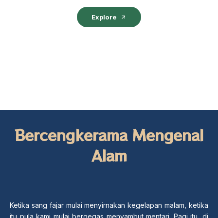
Explore
Bercengkerama Mengenal
Alam
Ketika sang fajar mulai menyirnakan kegelapan malam, ketika
itu pula kami mulai bergegas menyambut mentari. Pagi itu, di