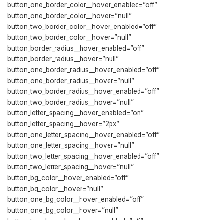
button_one_border_color__hover_enabled=”off”
button_one_border_color__hover=”null”
button_two_border_color__hover_enabled=”off”
button_two_border_color__hover=”null”
button_border_radius__hover_enabled=”off”
button_border_radius__hover=”null”
button_one_border_radius__hover_enabled=”off”
button_one_border_radius__hover=”null”
button_two_border_radius__hover_enabled=”off”
button_two_border_radius__hover=”null”
button_letter_spacing__hover_enabled=”on”
button_letter_spacing__hover=”2px”
button_one_letter_spacing__hover_enabled=”off”
button_one_letter_spacing__hover=”null”
button_two_letter_spacing__hover_enabled=”off”
button_two_letter_spacing__hover=”null”
button_bg_color__hover_enabled=”off”
button_bg_color__hover=”null”
button_one_bg_color__hover_enabled=”off”
button_one_bg_color__hover=”null”