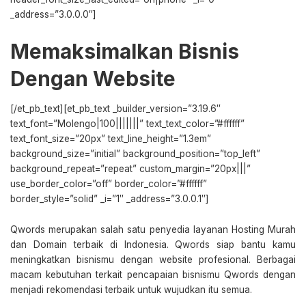
_address=”3.0.0.0″]
Memaksimalkan Bisnis
Dengan Website
[/et_pb_text][et_pb_text _builder_version=”3.19.6″
text_font=”Molengo|100|||||||” text_text_color=”#ffffff”
text_font_size=”20px” text_line_height=”1.3em”
background_size=”initial” background_position=”top_left”
background_repeat=”repeat” custom_margin=”20px|||”
use_border_color=”off” border_color=”#ffffff”
border_style=”solid” _i=”1″ _address=”3.0.0.1″]
Qwords merupakan salah satu penyedia layanan Hosting Murah
dan Domain terbaik di Indonesia. Qwords siap bantu kamu
meningkatkan bisnismu dengan website profesional. Berbagai
macam kebutuhan terkait pencapaian bisnismu Qwords dengan
menjadi rekomendasi terbaik untuk wujudkan itu semua.