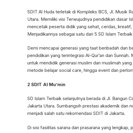
SDIT Al Huda terletak di Kompleks BCS, Jl. Musik 
Utara. Memiliki visi Terwujudnya pendidikan dasar
mencetak peserta didik yang sehat, cerdas, kreatif, 
Menjadikannya sebagai satu dari 5 SD Islam Terbaik
Demi mencapai generasi yang taat beribadah dan b
pendidikan yang terintegrasi Al-Qur’an dan Sunna
untuk mendidik generasi muslim dan muslimah yang s
metode belajar social care, hingga event dan perlom
2 SDIT Al Mu’min
SD Islam Terbaik selanjutnya berada di Jl. Bangun 
Jakarta Utara. Sumbangsih prestasi akademik dan 
menjadi salah satu rekomendasi SDIT di Jakarta.
Di sisi fasilitas sarana dan prasarana yang lengka