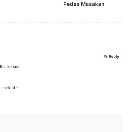
Pedas Masakan
Reply
ar ke sini
re marked
*