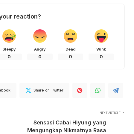
your reaction?
Sleepy
Angry
Dead
Wink
0
0
0
0
cebook
Share on Twitter
NEXT ARTICLE
Sensasi Cabai Hiyung yang
Mengungkap Nikmatnya Rasa