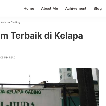
Home
About Me
Achivement
Blog
i Kelapa Gading
am Terbaik di Kelapa
5 MIN READ