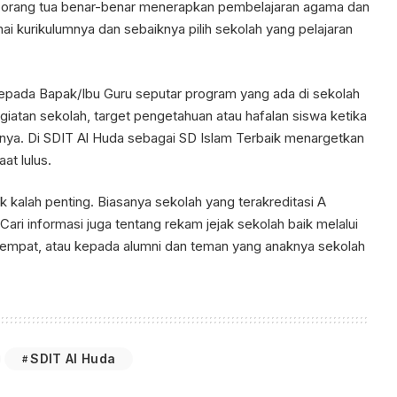
han orang tua benar-benar menerapkan pembelajaran agama dan
enai kurikulumnya dan sebaiknya pilih sekolah yang pelajaran
kepada Bapak/Ibu Guru seputar program yang ada di sekolah
giatan sekolah, target pengetahuan atau hafalan siswa ketika
anya. Di SDIT Al Huda sebagai SD Islam Terbaik menargetkan
aat lulus.
k kalah penting. Biasanya sekolah yang terakreditasi A
 Cari informasi juga tentang rekam jejak sekolah baik melalui
empat, atau kepada alumni dan teman yang anaknya sekolah
SDIT Al Huda