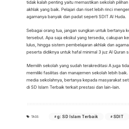
tidak kalah penting yaitu memastikan sekolah pili
akhlak yang baik. Pelajari dan riset lebih rinci meng
agamanya banyak dan padat seperti SDIT Al Huda.
Sebagai orang tua, jangan sungkan untuk bertanya 
tersebut. Apa saja ekskul yang tersedia, cakupan ke
lulus, hingga sistem pembelajaran akhlak dan agam
peserta didiknya untuk hafal minimal 3 juz Al Quran s
Memilih sekolah yang sudah terakreditasi A juga tida
memiliki fasilitas dan manajemen sekolah lebih baik.
media sekolahnya, bertanya kepada masyarakat set
di
SD Islam Terbaik
terkait prestasi dan lain-lain.
g: SD Islam Terbaik
SDIT
TAGS: