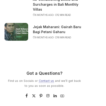
Surcharges in Bali Monthly
Villas
6 MONTHS AGO
12 MIN READ
Jejak Maharani: Gairah Baru
Bagi Petani Gaharu
9 MONTHS AGO
18 MIN READ
Got a Questions?
Find us on Socials or
Contact us
and we’ll get back
to you as soon as possible.