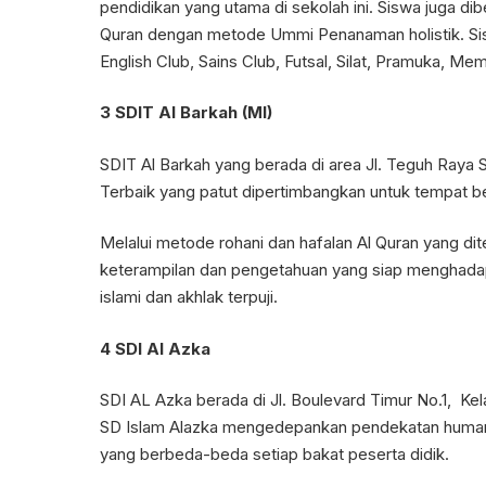
pendidikan yang utama di sekolah ini. Siswa juga dib
Quran dengan metode Ummi Penanaman holistik. Siswa
English Club, Sains Club, Futsal, Silat, Pramuka, M
3 SDIT Al Barkah (MI)
SDIT Al Barkah yang berada di area Jl. Teguh Raya 
Terbaik yang patut dipertimbangkan untuk tempat be
Melalui metode rohani dan hafalan Al Quran yang di
keterampilan dan pengetahuan yang siap menghadap
islami dan akhlak terpuji.
4 SDI Al Azka
SDI AL Azka berada di Jl. Boulevard Timur No.1, Kel
SD Islam Alazka mengedepankan pendekatan human
yang berbeda-beda setiap bakat peserta didik.