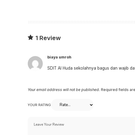
1 Review
biaya umroh
SDIT Al Huda sekolahnya bagus dan wajib daft
Your email address will not be published.
Required fields a
YOUR RATING