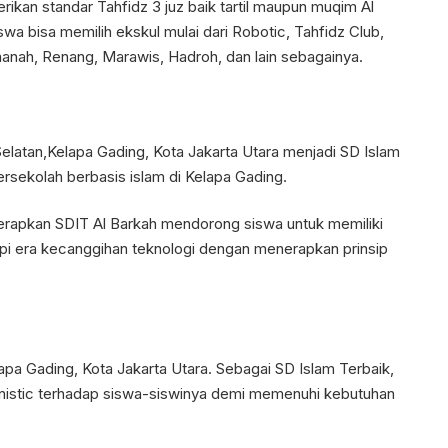
erikan standar Tahfidz 3 juz baik tartil maupun muqim Al
 bisa memilih ekskul mulai dari Robotic, Tahfidz Club,
emanah, Renang, Marawis, Hadroh, dan lain sebagainya.
Selatan,Kelapa Gading, Kota Jakarta Utara menjadi SD Islam
rsekolah berbasis islam di Kelapa Gading.
terapkan SDIT Al Barkah mendorong siswa untuk memiliki
i era kecanggihan teknologi dengan menerapkan prinsip
apa Gading, Kota Jakarta Utara. Sebagai SD Islam Terbaik,
istic terhadap siswa-siswinya demi memenuhi kebutuhan