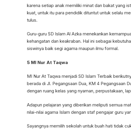
karena setiap anak memiliki minat dan bakat yang 
kuat, untuk itu para pendidik dituntut untuk selalu 
tulus.
Guru-guru SD Islam Al Azka menekankan kemampuan
kehangatan dan keakraban. Hal ini sebagai kebutuha
siswinya baik segi agama maupun ilmu formal.
5 MI Nur At Taqwa
MI Nur At Taqwa menjadi SD Islam Terbaik berikutn
berada di Jl. Pegangsaan Dua, KM 4 Pegangsaan Dua
dengan ruang kelas yang nyaman, perpustakaan, lapang
Adapun pelajaran yang diberikan meliputi semua mat
nilai-nilai agama Islam dengan staf pengajar guru y
Sayangnya memilih sekolah untuk buah hati tidak cu