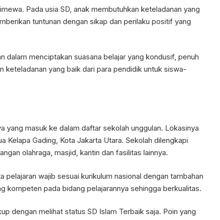
istimewa. Pada usia SD, anak membutuhkan keteladanan yang
memberikan tuntunan dengan sikap dan perilaku positif yang
 dalam menciptakan suasana belajar yang kondusif, penuh
n keteladanan yang baik dari para pendidik untuk siswa-
ya yang masuk ke dalam daftar sekolah unggulan. Lokasinya
 Kelapa Gading, Kota Jakarta Utara. Sekolah dilengkapi
an olahraga, masjid, kantin dan fasilitas lainnya.
a pelajaran wajib sesuai kurikulum nasional dengan tambahan
ang kompeten pada bidang pelajarannya sehingga berkualitas.
kup dengan melihat status SD Islam Terbaik saja. Poin yang